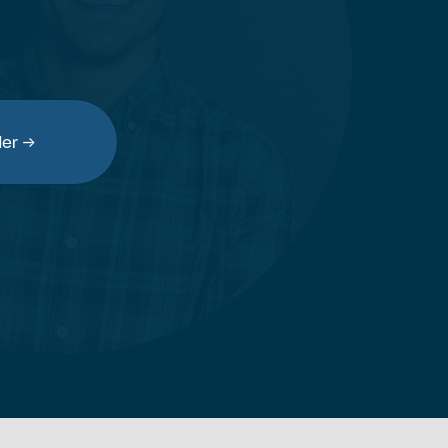
der →