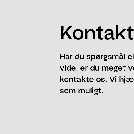
Kontakt
Har du spørgsmål el
vide, er du meget v
kontakte os. Vi hjæl
som muligt.
Navn
Email