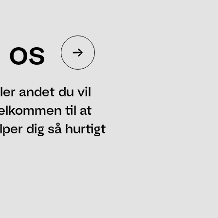
 os
ler andet du vil
elkommen til at
per dig så hurtigt
Telefon
Postnummer