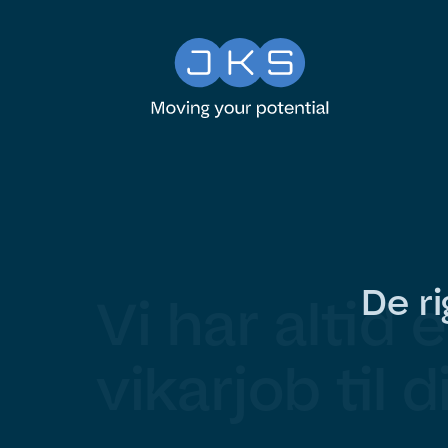
De ri
Vi har altid 
vikarjob til d