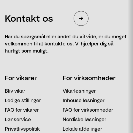
Kontakt os
Har du spørgsmål eller andet du vil vide, er du meget
velkommen til at kontakte os. Vi hjælper dig så
hurtigt som muligt.
Navn
Telefon
For vikarer
For virksomheder
Email
Postnummer
Bliv vikar
Vikarløsninger
Besked
Ledige stillinger
Inhouse løsninger
FAQ for vikarer
FAQ for virksomheder
Lønservice
Nordiske løsninger
Privatlivspolitik
Lokale afdelinger